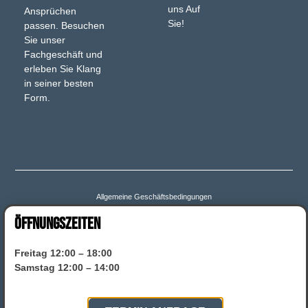
uns Auf
Ansprüchen
Sie!
passen. Besuchen
Sie unser
Fachgeschäft und
erleben Sie Klang
in seiner besten
Form.
Allgemeine Geschäftsbedingungen
ÖFFNUNGSZEITEN
Bestellung bestätigen & absenden
Zahlungsweisen
Freitag 12:00 – 18:00
Widerruf für digitale Inhalte
Widerruf
Versand & Lieferung
Samstag 12:00 – 14:00
Datenschutz
Impressum