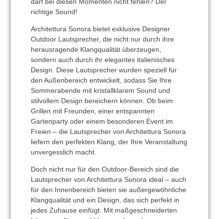
darf bei diesen Momenten nicht fehlen? Der
richtige Sound!
Architettura Sonora
bietet exklusive Designer
Outdoor Lautsprecher, die nicht nur durch ihre
herausragende Klangqualität überzeugen,
sondern auch durch ihr elegantes italienisches
Design. Diese Lautsprecher wurden speziell für
den Außenbereich entwickelt, sodass Sie Ihre
Sommerabende mit kristallklarem Sound und
stilvollem Design bereichern können. Ob beim
Grillen mit Freunden, einer entspannten
Gartenparty oder einem besonderen Event im
Freien – die Lautsprecher von Architettura Sonora
liefern den perfekten Klang, der Ihre Veranstaltung
unvergesslich macht.
Doch nicht nur für den Outdoor-Bereich sind die
Lautsprecher von Architettura Sonora ideal – auch
für den Innenbereich bieten sie außergewöhnliche
Klangqualität und ein Design, das sich perfekt in
jedes Zuhause einfügt. Mit maßgeschneiderten