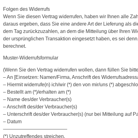
Folgen des Widerrufs
Wenn Sie diesen Vertrag widerrufen, haben wir Ihnen alle Zah
daraus ergeben, dass Sie eine andere Art der Lieferung als 
dem Tag zurückzuzahlen, an dem die Mitteilung über Ihren Wi
der ursprünglichen Transaktion eingesetzt haben, es sei den
berechnet.
Muster-Widerrufsformular
(Wenn Sie den Vertrag widerrufen wollen, dann füllen Sie bit
– An [Einsetzen: Namen/Firma, Anschrift des Widerrufsadress
– Hiermit widerrufe(n) ich/wir (*) den von mir/uns (*) abgesch
– Bestellt am (*)/erhalten am (*)
– Name des/der Verbraucher(s)
– Anschrift des/der Verbraucher(s)
– Unterschrift des/der Verbraucher(s) (nur bei Mitteilung auf P
– Datum
—————————————
(*) Unzutreffendes streichen.