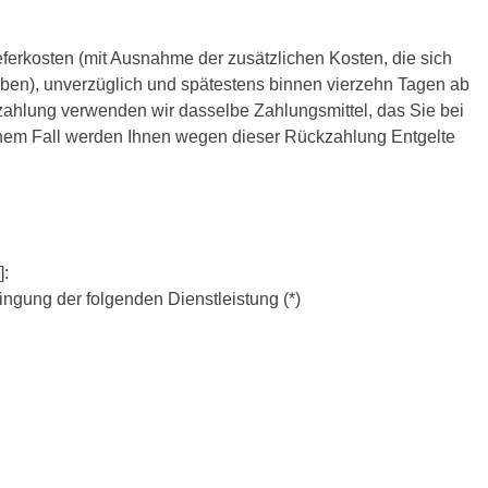
eferkosten (mit Ausnahme der zusätzlichen Kosten, die sich
aben), unverzüglich und spätestens binnen vierzehn Tagen ab
kzahlung verwenden wir dasselbe Zahlungsmittel, das Sie bei
keinem Fall werden Ihnen wegen dieser Rückzahlung Entgelte
]:
ringung der folgenden Dienstleistung (*)