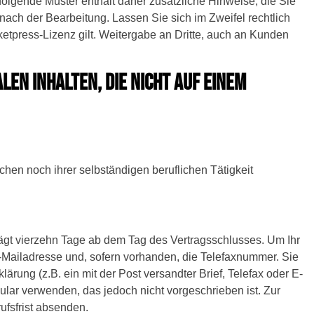
olgende Muster enthält daher zusätzliche Hinweise, die Sie
ach der Bearbeitung. Lassen Sie sich im Zweifel rechtlich
etpress-Lizenz gilt. Weitergabe an Dritte, auch an Kunden
EN INHALTEN, DIE NICHT AUF EINEM
chen noch ihrer selbständigen beruflichen Tätigkeit
ägt vierzehn Tage ab dem Tag des Vertragsschlusses. Um Ihr
-Mailadresse und, sofern vorhanden, die Telefaxnummer. Sie
rung (z.B. ein mit der Post versandter Brief, Telefax oder E-
ular verwenden, das jedoch nicht vorgeschrieben ist. Zur
ufsfrist absenden.