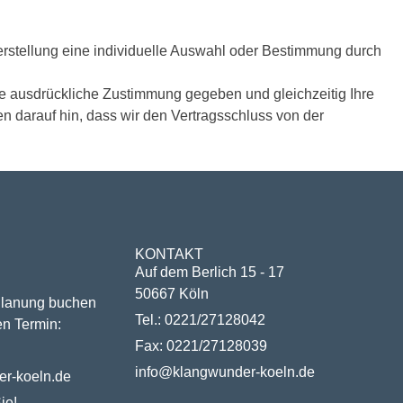
n Herstellung eine individuelle Auswahl oder Bestimmung durch
re ausdrückliche Zustimmung gegeben und gleichzeitig Ihre
en darauf hin, dass wir den Vertragsschluss von der
N
KONTAKT
Auf dem Berlich 15 - 17
50667 Köln
Planung buchen
Tel.: 0221/27128042
en Termin:
Fax: 0221/27128039
info@klangwunder-koeln.de
r-koeln.de
ie!