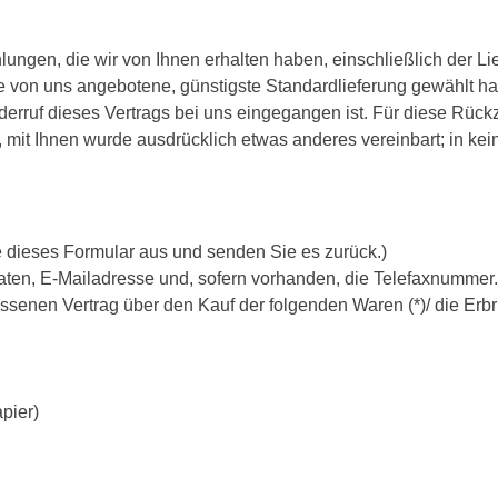
lungen, die wir von Ihnen erhalten haben, einschließlich der Li
die von uns angebotene, günstigste Standardlieferung gewählt h
derruf dieses Vertrags bei uns eingegangen ist. Für diese Rüc
n, mit Ihnen wurde ausdrücklich etwas anderes vereinbart; in 
te dieses Formular aus und senden Sie es zurück.)
aten, E-Mailadresse und, sofern vorhanden, die Telefaxnummer.
lossenen Vertrag über den Kauf der folgenden Waren (*)/ die Erb
apier)