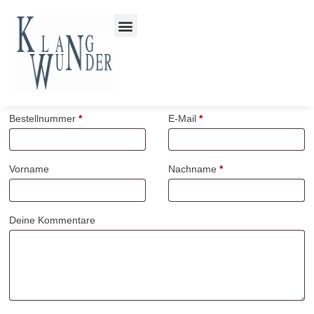
Bestellnummer
Page URI *erforderlich
*
E-Mail
*
Vorname
Nachname
*
Deine Kommentare