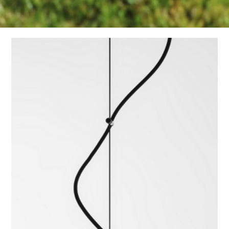
ARCHITTETURA SONORA