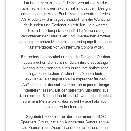
Lautsprechern zu holen“. Dabei vereint die Marke
italienische Handwerkskunst mit innovativem Design,
um einzigartige Audio-Erlebnisse zu schaffen. Jedes
AS-Produkt wird maßgeschneidert, um die Wünsche
der Kunden und Designer zu erfüllen – ein wahres
Beispiel für „bespoke sound“. Die Verwendung
verschiedenster Materialien und Oberflächen eröffnet
unzählige kreative Möglichkeiten und spiegelt die hohe
Kunstfertigkeit von Architettura Sonora wider.
Besonders hervorzuheben sind die
Designer Outdoor
Lautsprecher
, die nicht nur durch ihre erstklassige
Klangqualität, sondern auch durch ihre ästhetische
Eleganz bestechen. Architettura Sonora bietet
exklusive, leistungsstarke Lautsprecher für den
Außenbereich, die sich harmonisch in jedes Design
integrieren lassen. Mit der perfekten Mischung aus
italienischem Stil und Funktionalität wird jedes Produkt
zu einem Meisterwerk, das sowohl visuell als auch
akustisch beeindruckt.
Gegründet 2009 als Teil der renommierten B&C
Speakers Group, hat sich Architettura Sonora schnell
als Pionier in der Audio-Branche etabliert und bringt