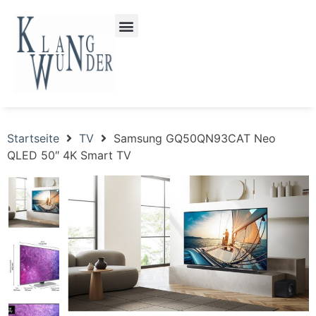
Startseite
TV
Samsung GQ50QN93CAT Neo
QLED 50″ 4K Smart TV