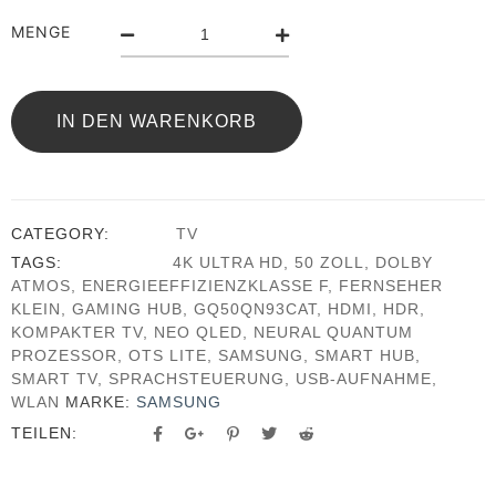
MENGE
IN DEN WARENKORB
CATEGORY:
TV
TAGS:
4K ULTRA HD
,
50 ZOLL
,
DOLBY
ATMOS
,
ENERGIEEFFIZIENZKLASSE F
,
FERNSEHER
KLEIN
,
GAMING HUB
,
GQ50QN93CAT
,
HDMI
,
HDR
,
KOMPAKTER TV
,
NEO QLED
,
NEURAL QUANTUM
PROZESSOR
,
OTS LITE
,
SAMSUNG
,
SMART HUB
,
SMART TV
,
SPRACHSTEUERUNG
,
USB-AUFNAHME
,
WLAN
MARKE:
SAMSUNG
TEILEN: