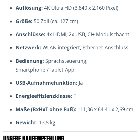
Auflösung:
4K Ultra HD (3.840 x 2.160 Pixel)
Größe:
50 Zoll (ca. 127 cm)
Anschlüsse:
4x HDMI, 2x USB, CI+ Modulschacht
Netzwerk:
WLAN integriert, Ethernet-Anschluss
Bedienung:
Sprachsteuerung,
Smartphone-/Tablet-App
USB-Aufnahmefunktion:
Ja
Energieeffizienzklasse:
F
Maße (BxHxT ohne Fuß):
111,36 x 64,41 x 2,69 cm
Gewicht:
13,5 kg
UNSERE KAUFEMPFEHLUNG