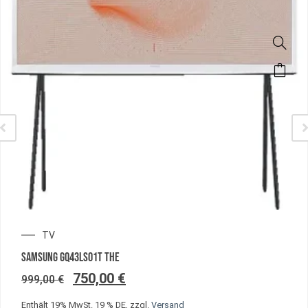
TV
SAMSUNG GQ43LS01T THE
750,00
€
999,00
€
Enthält 19% MwSt. 19 % DE, zzgl.
Versand