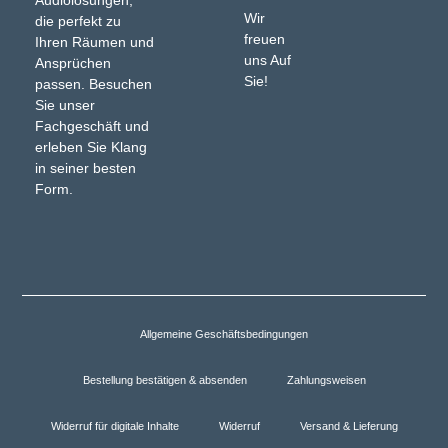
Audiolösungen,
Wir
die perfekt zu
freuen
Ihren Räumen und
uns Auf
Ansprüchen
Sie!
passen. Besuchen
Sie unser
Fachgeschäft und
erleben Sie Klang
in seiner besten
Form.
Allgemeine Geschäftsbedingungen
Bestellung bestätigen & absenden
Zahlungsweisen
Widerruf für digitale Inhalte
Widerruf
Versand & Lieferung