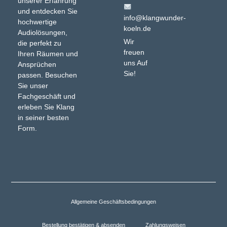
unserer Erfahrung
und entdecken Sie
info@klangwunder-
hochwertige
koeln.de
Audiolösungen,
Wir
die perfekt zu
freuen
Ihren Räumen und
uns Auf
Ansprüchen
Sie!
passen. Besuchen
Sie unser
Fachgeschäft und
erleben Sie Klang
in seiner besten
Form.
Allgemeine Geschäftsbedingungen
Bestellung bestätigen & absenden
Zahlungsweisen