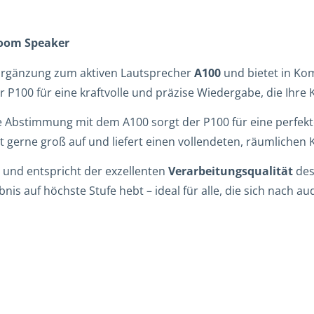
Room Speaker
 Ergänzung zum aktiven Lautsprecher
A100
und bietet in Ko
r P100 für eine kraftvolle und präzise Wiedergabe, die Ihre 
Abstimmung mit dem A100 sorgt der P100 für eine perfekt
elt gerne groß auf und liefert einen vollendeten, räumlichen
 und entspricht der exzellenten
Verarbeitungsqualität
des
is auf höchste Stufe hebt – ideal für alle, die sich nach au