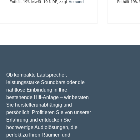
Enthält 19% MwSt. 19 % DE, zzgl.
Versand
Enthält 19% 
Ob kompakte Lautsprecher,
leistungsstarke Soundbars oder die
nahtlose Einbindung in Ihre
bestehende Hifi-Anlage – wir beraten
Sie herstellerunabhängig und
persönlich. Profitieren Sie von unserer
Erfahrung und entdecken Sie
hochwertige Audiolösungen, die
perfekt zu Ihren Räumen und