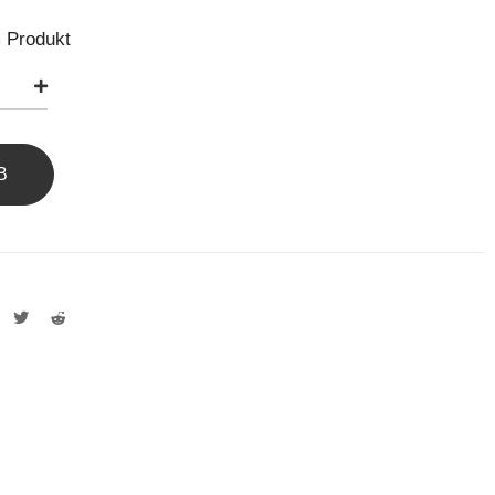
 Produkt
B