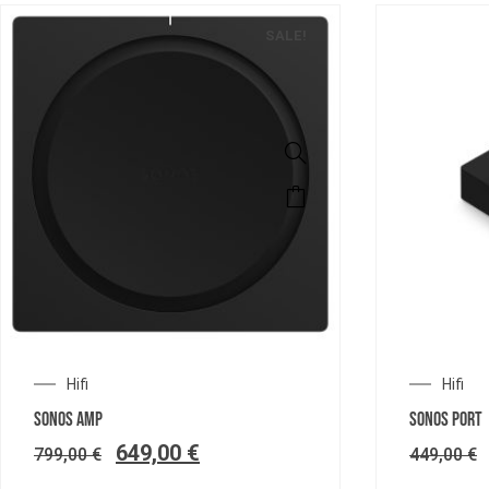
SALE!
Hifi
Hifi
SONOS AMP
SONOS PORT
649,00
€
799,00
€
449,00
€