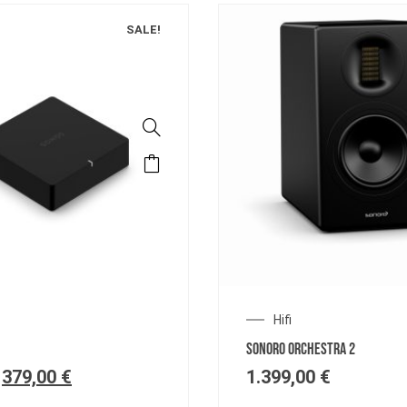
SALE!
Hifi
SONORO ORCHESTRA 2
379,00
€
1.399,00
€