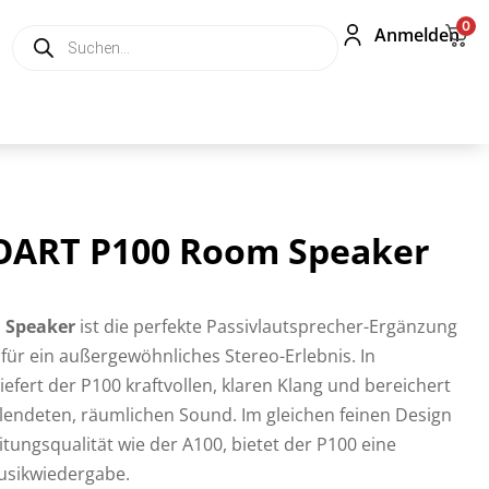
0
Anmelden
OART P100 Room Speaker
 Speaker
ist die perfekte Passivlautsprecher-Ergänzung
für ein außergewöhnliches Stereo-Erlebnis. In
efert der P100 kraftvollen, klaren Klang und bereichert
llendeten, räumlichen Sound. Im gleichen feinen Design
tungsqualität wie der A100, bietet der P100 eine
usikwiedergabe.