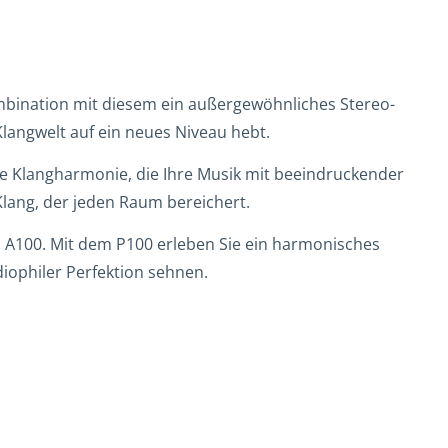
mbination mit diesem ein außergewöhnliches Stereo-
Klangwelt auf ein neues Niveau hebt.
e Klangharmonie, die Ihre Musik mit beeindruckender
 Klang, der jeden Raum bereichert.
 A100. Mit dem P100 erleben Sie ein harmonisches
diophiler Perfektion sehnen.