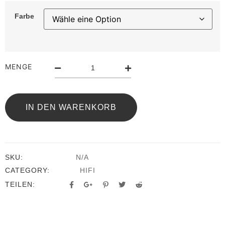
Farbe
MENGE
IN DEN WARENKORB
SKU:
N/A
CATEGORY:
HIFI
TEILEN: