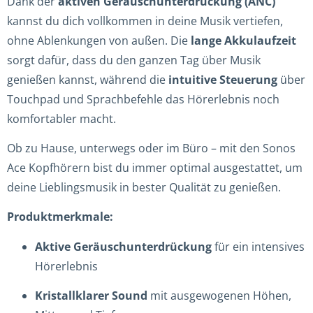
Dank der
aktiven Geräuschunterdrückung (ANC)
kannst du dich vollkommen in deine Musik vertiefen,
ohne Ablenkungen von außen. Die
lange Akkulaufzeit
sorgt dafür, dass du den ganzen Tag über Musik
genießen kannst, während die
intuitive Steuerung
über
Touchpad und Sprachbefehle das Hörerlebnis noch
komfortabler macht.
Ob zu Hause, unterwegs oder im Büro – mit den Sonos
Ace Kopfhörern bist du immer optimal ausgestattet, um
deine Lieblingsmusik in bester Qualität zu genießen.
Produktmerkmale:
Aktive Geräuschunterdrückung
für ein intensives
Hörerlebnis
Kristallklarer Sound
mit ausgewogenen Höhen,