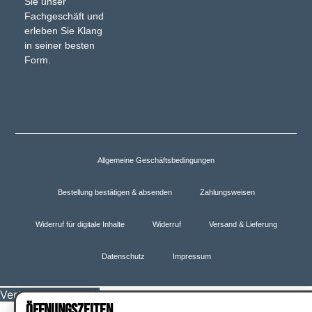
Sie unser
Fachgeschäft und
erleben Sie Klang
in seiner besten
Form.
Allgemeine Geschäftsbedingungen
Bestellung bestätigen & absenden
Zahlungsweisen
Widerruf für digitale Inhalte
Widerruf
Versand & Lieferung
Datenschutz
Impressum
Vertrag widerrufen
ÖFFNUNGSZEITEN