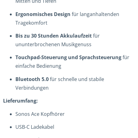
Mitten und Tiefen
Ergonomisches Design
für langanhaltenden
Tragekomfort
Bis zu 30 Stunden Akkulaufzeit
für
ununterbrochenen Musikgenuss
Touchpad-Steuerung und Sprachsteuerung
für
einfache Bedienung
Bluetooth 5.0
für schnelle und stabile
Verbindungen
Lieferumfang:
Sonos Ace Kopfhörer
USB-C Ladekabel